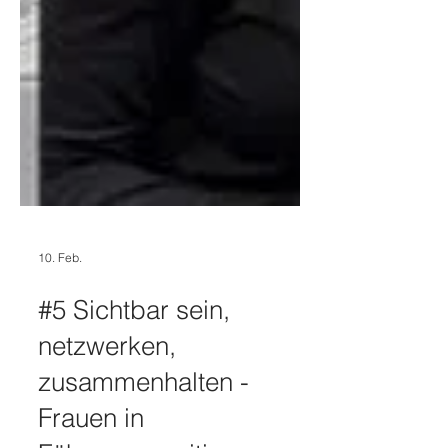
10. Feb.
#5 Sichtbar sein,
netzwerken,
zusammenhalten -