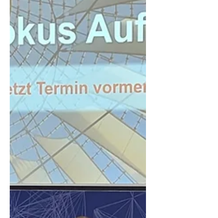
Werdegang als Wirtschaftsprüferin
in einer gro