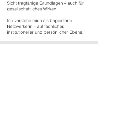
Sicht tragfähige Grundlagen – auch für
gesellschaftliches Wirken.
Ich verstehe mich als begeisterte
Netzwerkerin – auf fachlicher,
institutioneller und persönlicher Ebene.
"
Netzwerke bewahren, was man in sie