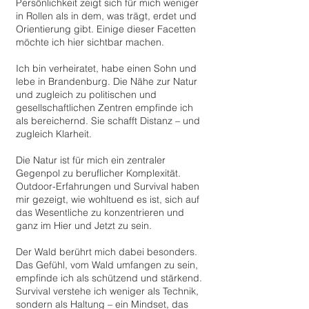
Persönlichkeit zeigt sich für mich weniger
in Rollen als in dem, was trägt, erdet und
Orientierung gibt. Einige dieser Facetten
möchte ich hier sichtbar machen.
Ich bin verheiratet, habe einen Sohn und
lebe in Brandenburg. Die Nähe zur Natur
und zugleich zu politischen und
gesellschaftlichen Zentren empfinde ich
als bereichernd. Sie schafft Distanz – und
zugleich Klarheit.
Die Natur ist für mich ein zentraler
Gegenpol zu beruflicher Komplexität.
Outdoor-Erfahrungen und Survival haben
mir gezeigt, wie wohltuend es ist, sich auf
das Wesentliche zu konzentrieren und
ganz im Hier und Jetzt zu sein.
Der Wald berührt mich dabei besonders.
Das Gefühl, vom Wald umfangen zu sein,
empfinde ich als schützend und stärkend.
Survival verstehe ich weniger als Technik,
sondern als Haltung – ein Mindset, das